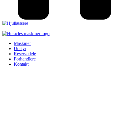
Hjullæssere
Maskiner
Udstyr
Reservedele
Forhandlere
Kontakt