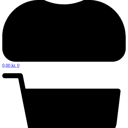
0,00
kr.
0