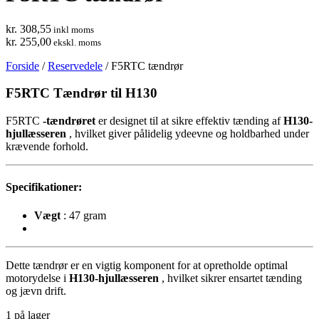
kr. 308,55
inkl moms
kr. 255,00
ekskl. moms
Forside
/
Reservedele
/ F5RTC tændrør
F5RTC Tændrør til H130
F5RTC
-tændrøret
er designet til at sikre effektiv tænding af
H130-
hjullæsseren
, hvilket giver pålidelig ydeevne og holdbarhed under
krævende forhold.
Specifikationer:
Vægt
: 47 gram
Dette tændrør er en vigtig komponent for at opretholde optimal
motorydelse i
H130-hjullæsseren
, hvilket sikrer ensartet tænding
og jævn drift.
1 på lager