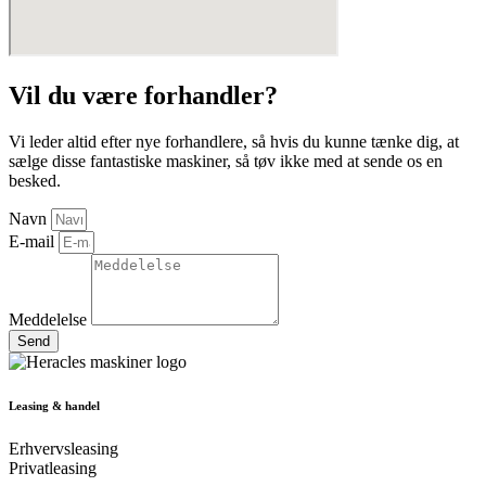
Vil du være forhandler?
Vi leder altid efter nye forhandlere, så hvis du kunne tænke dig, at
sælge disse fantastiske maskiner, så tøv ikke med at sende os en
besked.
Navn
E-mail
Meddelelse
Send
Leasing & handel
Erhvervsleasing
Privatleasing