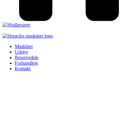
Hjullæssere
Maskiner
Udstyr
Reservedele
Forhandlere
Kontakt