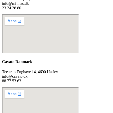
info@mi-mas.dk
23 24 28 80
Cavato Danmark
Teestrup Enghave 14, 4690 Haslev
info@cavato.dk
88 77 53 63