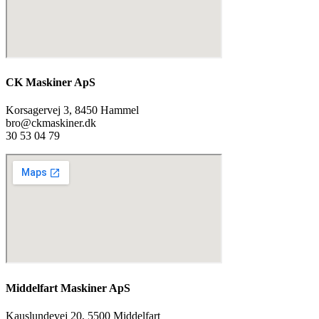
CK Maskiner ApS
Korsagervej 3, 8450 Hammel
bro@ckmaskiner.dk
30 53 04 79
Middelfart Maskiner ApS
Kauslundevej 20, 5500 Middelfart