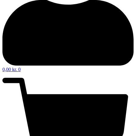
0,00
kr.
0