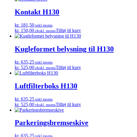
Kontakt H130
kr. 181,50
inkl moms
kr. 150,00
Tilføj til kurv
ekskl. moms
Kugleformet belysning til H130
kr. 635,25
inkl moms
kr. 525,00
Tilføj til kurv
ekskl. moms
Luftfilterboks H130
kr. 635,25
inkl moms
kr. 525,00
Tilføj til kurv
ekskl. moms
Parkeringsbremseskive
kr. 635,25
inkl moms