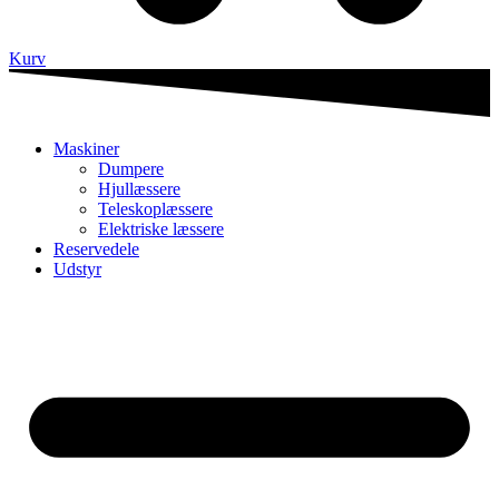
Kurv
Maskiner
Dumpere
Hjullæssere
Teleskoplæssere
Elektriske læssere
Reservedele
Udstyr