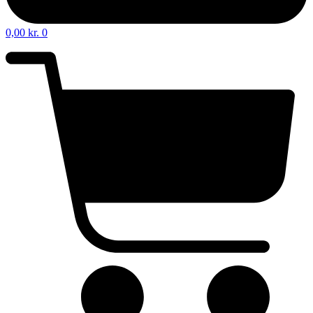
0,00
kr.
0