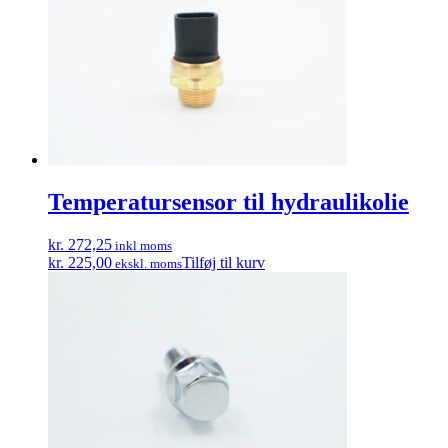
Temperatursensor til hydraulikolie
kr. 272,25
inkl moms
kr. 225,00
Tilføj til kurv
ekskl. moms