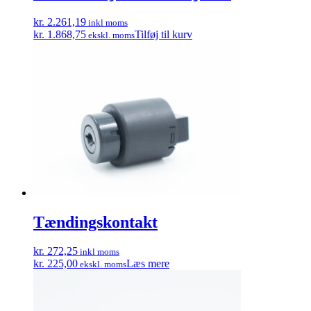
kr. 2.261,19
inkl moms
kr. 1.868,75
Tilføj til kurv
ekskl. moms
Tændingskontakt
kr. 272,25
inkl moms
kr. 225,00
Læs mere
ekskl. moms