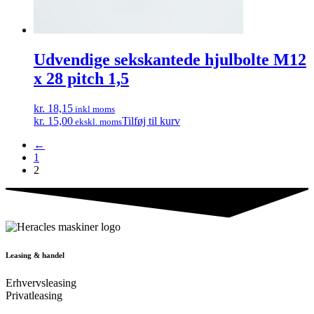
Udvendige sekskantede hjulbolte M12
x 28 pitch 1,5
kr. 18,15
inkl moms
kr. 15,00
Tilføj til kurv
ekskl. moms
←
1
2
Leasing & handel
Erhvervsleasing
Privatleasing